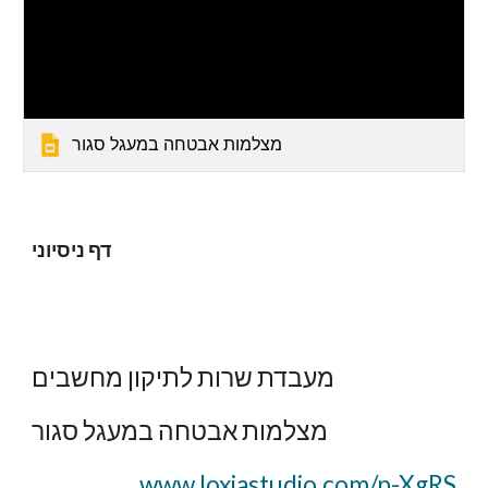
מצלמות אבטחה במעגל סגור
דף ניסיוני
מעבדת שרות לתיקון מחשבים
מצלמות אבטחה במעגל סגור
www.loxiastudio.com/p-XgRS