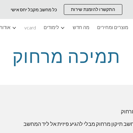
התקשרו להזמנת שירות
כל מחשב מקבל יחס אישי
ip to main content
Skip to navigat
מוצרים ומחירים
מה חדש
לימודים
אודות
vcard
תמיכה מרחוק
רחוק
 תיקון מרחוק מבלי להגיע פיזית אל ליד המחשב