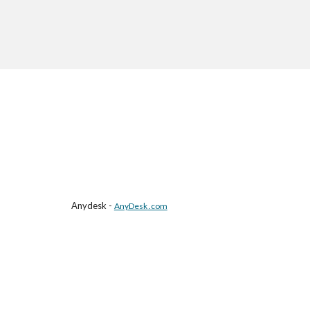
Anydesk
-
AnyDesk
.com